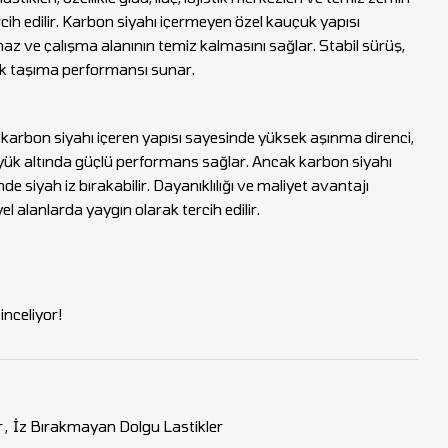
cih edilir. Karbon siyahı içermeyen özel kauçuk yapısı
z ve çalışma alanının temiz kalmasını sağlar. Stabil sürüş,
ük taşıma performansı sunar.
ri, karbon siyahı içeren yapısı sayesinde yüksek aşınma direnci,
yük altında güçlü performans sağlar. Ancak karbon siyahı
de siyah iz bırakabilir. Dayanıklılığı ve maliyet avantajı
 alanlarda yaygın olarak tercih edilir.
nceliyor!
r
,
İz Bırakmayan Dolgu Lastikler