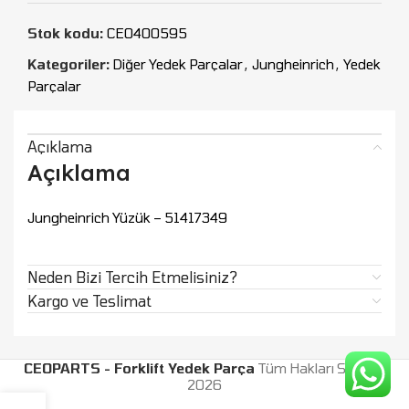
Stok kodu:
CEO400595
Kategoriler:
Diğer Yedek Parçalar
,
Jungheinrich
,
Yedek
Parçalar
Açıklama
Açıklama
Jungheinrich Yüzük – 51417349
Neden Bizi Tercih Etmelisiniz?
Kargo ve Teslimat
CEOPARTS - Forklift Yedek Parça
Tüm Hakları Saklıdır.
2026