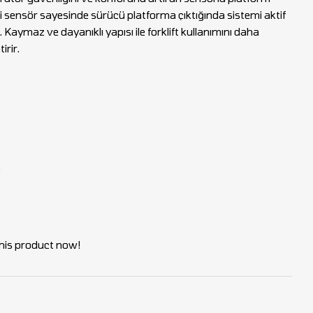
i sensör sayesinde sürücü platforma çıktığında sistemi aktif
 Kaymaz ve dayanıklı yapısı ile forklift kullanımını daha
irir.
his product now!