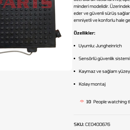
minderi modelidir. Üzerindek
eder ve güvenli sürüş sağlar.
emniyetli ve konforlu hale get
Özellikler:
Uyumlu: Jungheinrich
Sensörlü güvenlik sistemi
Kaymaz ve sağlam yüzey
Kolay montaj
10
People watching t
SKU:
CEO400676