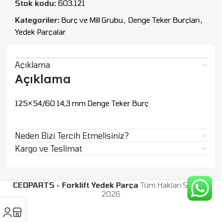
Stok kodu:
603.121
Kategoriler:
Burç ve Mill Grubu
,
Denge Teker Burçları
,
Yedek Parçalar
Açıklama
Açıklama
125×54/60 14,3 mm Denge Teker Burç
Neden Bizi Tercih Etmelisiniz?
Kargo ve Teslimat
CEOPARTS - Forklift Yedek Parça
Tüm Hakları Saklıdır.
2026