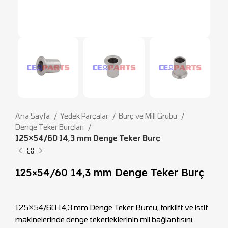
Ana Sayfa
Yedek Parçalar
Burç ve Mill Grubu
Denge Teker Burçları
125×54/60 14,3 mm Denge Teker Burç
125×54/60 14,3 mm Denge Teker Burç
125×54/60 14,3 mm Denge Teker Burcu, forklift ve istif
makinelerinde denge tekerleklerinin mil bağlantısını