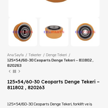
Ana Sayfa
Tekerler
Denge Tekeri
125×54/60-30 Ceoparts Denge Tekeri – 811802 ,
820263
125×54/60-30 Ceoparts Denge Tekeri –
811802 , 820263
125×54/60-30 Ceoparts Denge Tekeri, forklift ve iş