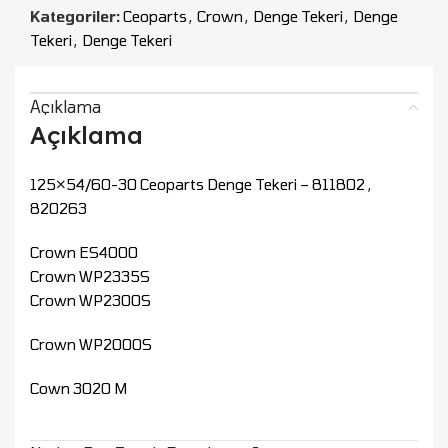
Kategoriler:
Ceoparts
,
Crown
,
Denge Tekeri
,
Denge
Tekeri
,
Denge Tekeri
Açıklama
Açıklama
125×54/60-30 Ceoparts Denge Tekeri – 811802 ,
820263
Crown ES4000
Crown WP2335S
Crown WP2300S
Crown WP2000S
Cown 3020 M