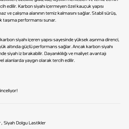
cih edilir. Karbon siyahı içermeyen özel kauçuk yapısı
z ve çalışma alanının temiz kalmasını sağlar. Stabil sürüş,
ük taşıma performansı sunar.
ri, karbon siyahı içeren yapısı sayesinde yüksek aşınma direnci,
yük altında güçlü performans sağlar. Ancak karbon siyahı
de siyah iz bırakabilir. Dayanıklılığı ve maliyet avantajı
 alanlarda yaygın olarak tercih edilir.
nceliyor!
r
,
Siyah Dolgu Lastikler