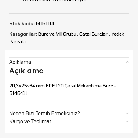
Stok kodu:
606.014
Kategoriler:
Burç ve Mill Grubu
,
Çatal Burçları
,
Yedek
Parçalar
Açıklama
Açıklama
20,3x25x34 mm ERE 120 Çatal Mekanizma Burç –
5146411
Neden Bizi Tercih Etmelisiniz?
Kargo ve Teslimat