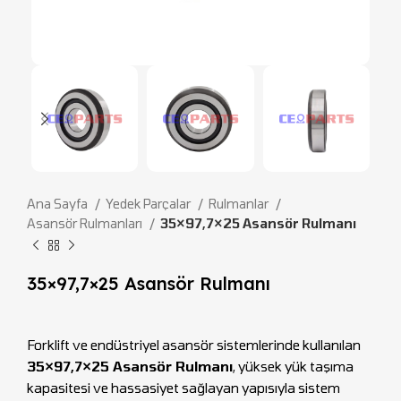
Ana Sayfa
Yedek Parçalar
Rulmanlar
Asansör Rulmanları
35×97,7×25 Asansör Rulmanı
35×97,7×25 Asansör Rulmanı
Forklift ve endüstriyel asansör sistemlerinde kullanılan
35×97,7×25 Asansör Rulmanı
, yüksek yük taşıma
kapasitesi ve hassasiyet sağlayan yapısıyla sistem