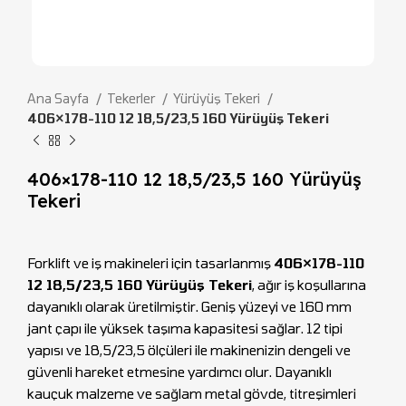
Ana Sayfa
Tekerler
Yürüyüş Tekeri
406×178-110 12 18,5/23,5 160 Yürüyüş Tekeri
406×178-110 12 18,5/23,5 160 Yürüyüş
Tekeri
Forklift ve iş makineleri için tasarlanmış
406×178-110
12 18,5/23,5 160 Yürüyüş Tekeri
, ağır iş koşullarına
dayanıklı olarak üretilmiştir. Geniş yüzeyi ve 160 mm
jant çapı ile yüksek taşıma kapasitesi sağlar. 12 tipi
yapısı ve 18,5/23,5 ölçüleri ile makinenizin dengeli ve
güvenli hareket etmesine yardımcı olur. Dayanıklı
kauçuk malzeme ve sağlam metal gövde, titreşimleri