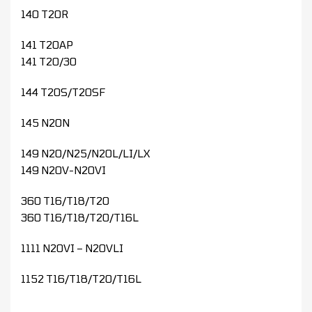
140 T20R
141 T20AP
141 T20/30
144 T20S/T20SF
145 N20N
149 N20/N25/N20L/LI/LX
149 N20V-N20VI
360 T16/T18/T20
360 T16/T18/T20/T16L
1111 N20VI – N20VLI
1152 T16/T18/T20/T16L