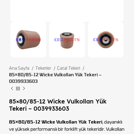
Ana Sayfa
Tekerler
Çatal Tekeri
85×80/85-12 Wicke Vulkollan Yük Tekeri –
0039933603
85×80/85-12 Wicke Vulkollan Yük
Tekeri – 0039933603
85×80/85-12 Wicke Vulkollan Yük Tekeri
, dayanıklı
ve yüksek performanslı bir forklift yük tekeridir. Vulkollan