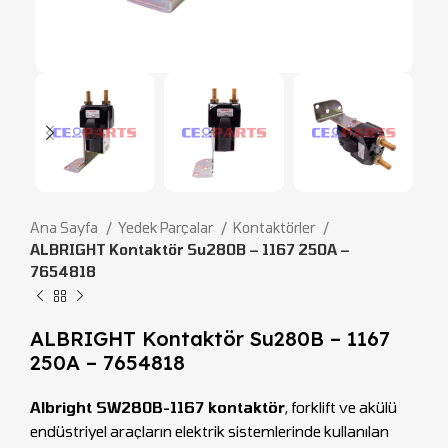
Ana Sayfa
Yedek Parçalar
Kontaktörler
ALBRIGHT Kontaktör Su280B – 1167 250A –
7654818
ALBRIGHT Kontaktör Su280B – 1167
250A – 7654818
Albright SW280B-1167 kontaktör
, forklift ve akülü
endüstriyel araçların elektrik sistemlerinde kullanılan