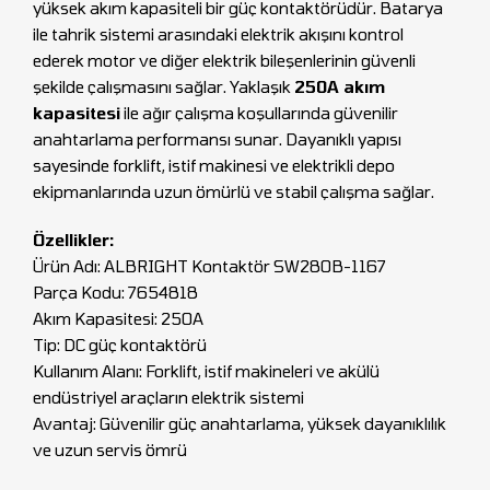
yüksek akım kapasiteli bir güç kontaktörüdür. Batarya
ile tahrik sistemi arasındaki elektrik akışını kontrol
ederek motor ve diğer elektrik bileşenlerinin güvenli
şekilde çalışmasını sağlar. Yaklaşık
250A akım
kapasitesi
ile ağır çalışma koşullarında güvenilir
anahtarlama performansı sunar. Dayanıklı yapısı
sayesinde forklift, istif makinesi ve elektrikli depo
ekipmanlarında uzun ömürlü ve stabil çalışma sağlar.
Özellikler:
Ürün Adı: ALBRIGHT Kontaktör SW280B-1167
Parça Kodu: 7654818
Akım Kapasitesi: 250A
Tip: DC güç kontaktörü
Kullanım Alanı: Forklift, istif makineleri ve akülü
endüstriyel araçların elektrik sistemi
Avantaj: Güvenilir güç anahtarlama, yüksek dayanıklılık
ve uzun servis ömrü