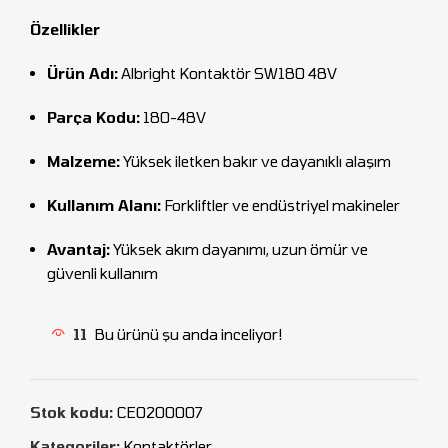
Özellikler
Ürün Adı:
Albright Kontaktör SW180 48V
Parça Kodu:
180-48V
Malzeme:
Yüksek iletken bakır ve dayanıklı alaşım
Kullanım Alanı:
Forkliftler ve endüstriyel makineler
Avantaj:
Yüksek akım dayanımı, uzun ömür ve
güvenli kullanım
11
Bu ürünü şu anda inceliyor!
Stok kodu:
CEO200007
Kategoriler:
Kontaktörler