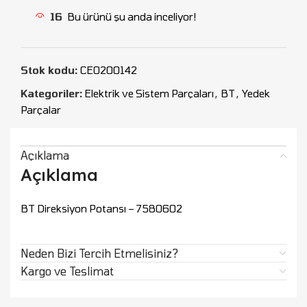
16
Bu ürünü şu anda inceliyor!
Stok kodu:
CEO200142
Kategoriler:
Elektrik ve Sistem Parçaları
,
BT
,
Yedek
Parçalar
Açıklama
Açıklama
BT Direksiyon Potansı – 7580602
Neden Bizi Tercih Etmelisiniz?
Kargo ve Teslimat