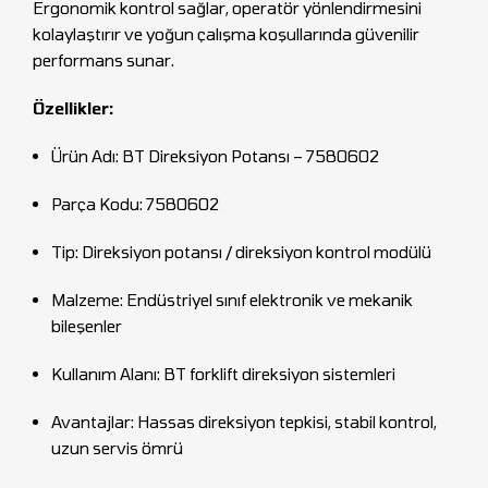
Ergonomik kontrol sağlar, operatör yönlendirmesini
kolaylaştırır ve yoğun çalışma koşullarında güvenilir
performans sunar.
Özellikler:
Ürün Adı: BT Direksiyon Potansı – 7580602
Parça Kodu: 7580602
Tip: Direksiyon potansı / direksiyon kontrol modülü
Malzeme: Endüstriyel sınıf elektronik ve mekanik
bileşenler
Kullanım Alanı: BT forklift direksiyon sistemleri
Avantajlar: Hassas direksiyon tepkisi, stabil kontrol,
uzun servis ömrü