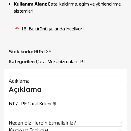
Kullanım Alanı:
Çatal kaldırma, eğim ve yönlendirme
sistemleri
18
Bu ürünü şu anda inceliyor!
Stok kodu:
605.125
Kategoriler:
Çatal Mekanizmaları
,
BT
Açıklama
Açıklama
BT / LPE Çatal Kelebeği
Neden Bizi Tercih Etmelisiniz?
Kargo ve Teslimat