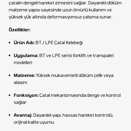
çatalın dengeli hareket etmesini sağlar. Dayanıklı döküm
malzeme yapısı sayesinde uzun ömürlü kullanım ve
yüksek yük altında deformasyonsuz çalışma sunar.
Özellikler:
Ürün Adı:
BT / LPE Çatal Kelebeği
Uygulama:
BT ve LPE serisi forklift ve transpalet
modelleri
Malzeme:
Yüksek mukavemetli döküm çelik veya
alaşım
Fonksiyon:
Çatal mekanizmasında denge ve kontrol
sağlar
Avantaj:
Dayanıklı yapı, hassas hareket kontrolü,
orijinal kalite uyumu