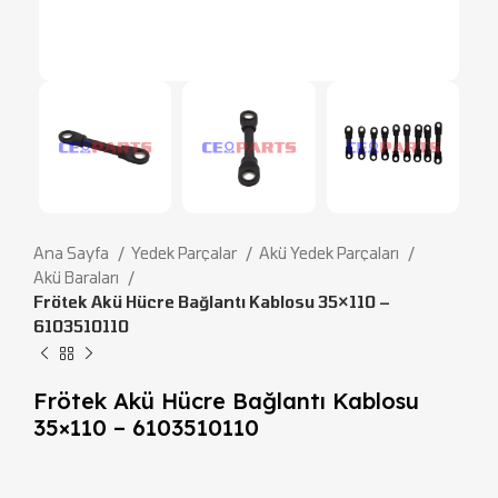
Ana Sayfa
Yedek Parçalar
Akü Yedek Parçaları
Akü Baraları
Frötek Akü Hücre Bağlantı Kablosu 35×110 –
6103510110
Frötek Akü Hücre Bağlantı Kablosu
35×110 – 6103510110