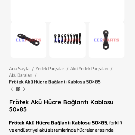
Ana Sayfa
Yedek Parçalar
Akü Yedek Parçaları
Akü Baraları
Frötek Akü Hücre Bağlantı Kablosu 50×85
Frötek Akü Hücre Bağlantı Kablosu
50×85
Frötek Akü Hücre Bağlantı Kablosu 50×85
, forklift
ve endüstriyel akü sistemlerinde hücreler arasında