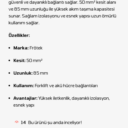
güvenli ve dayanıklı bağlantı sağlar. 50 mm² kesit alanı
ve 85 mm uzunluğu ile yüksek akım taşıma kapasitesi
sunar. Sağlam izolasyonu ve esnek yapısı uzun ömürlü
kullanım sağlar.
Özellikler:
Marka:
Frötek
Kesit:
50 mm²
Uzunluk:
85 mm
Kullanım:
Forklift ve akü hücre bağlantıları
Avantajlar:
Yüksek iletkenlik, dayanıklı izolasyon,
esnek yapı
14
Bu ürünü şu anda inceliyor!