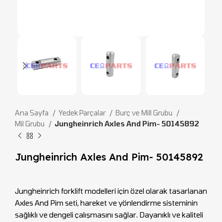
Ana Sayfa
Yedek Parçalar
Burç ve Mill Grubu
Mil Grubu
Jungheinrich Axles And Pim- 50145892
Jungheinrich Axles And Pim- 50145892
Jungheinrich forklift modelleri için özel olarak tasarlanan
Axles And Pim seti, hareket ve yönlendirme sisteminin
sağlıklı ve dengeli çalışmasını sağlar. Dayanıklı ve kaliteli