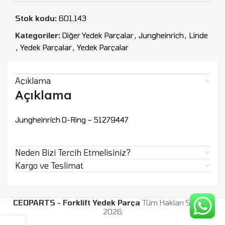
Stok kodu:
601.143
Kategoriler:
Diğer Yedek Parçalar
,
Jungheinrich
,
Linde
,
Yedek Parçalar
,
Yedek Parçalar
Açıklama
Açıklama
Jungheinrich O-Ring – 51279447
Neden Bizi Tercih Etmelisiniz?
Kargo ve Teslimat
CEOPARTS - Forklift Yedek Parça
Tüm Hakları Saklıdır.
2026