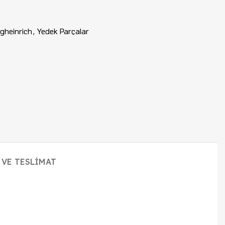
gheinrich
,
Yedek Parçalar
 VE TESLIMAT