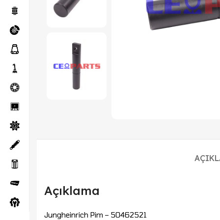
AÇIK
Açıklama
Jungheinrich Pim – 50462521