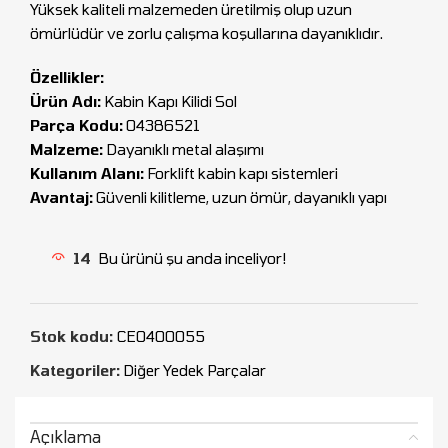
Yüksek kaliteli malzemeden üretilmiş olup uzun
ömürlüdür ve zorlu çalışma koşullarına dayanıklıdır.
Özellikler:
Ürün Adı:
Kabin Kapı Kilidi Sol
Parça Kodu:
04386521
Malzeme:
Dayanıklı metal alaşımı
Kullanım Alanı:
Forklift kabin kapı sistemleri
Avantaj:
Güvenli kilitleme, uzun ömür, dayanıklı yapı
14
Bu ürünü şu anda inceliyor!
Stok kodu:
CEO400055
Kategoriler:
Diğer Yedek Parçalar
Açıklama