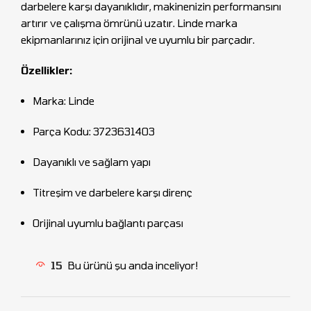
darbelere karşı dayanıklıdır, makinenizin performansını
artırır ve çalışma ömrünü uzatır. Linde marka
ekipmanlarınız için orijinal ve uyumlu bir parçadır.
Özellikler:
Marka: Linde
Parça Kodu: 3723631403
Dayanıklı ve sağlam yapı
Titreşim ve darbelere karşı direnç
Orijinal uyumlu bağlantı parçası
15
Bu ürünü şu anda inceliyor!