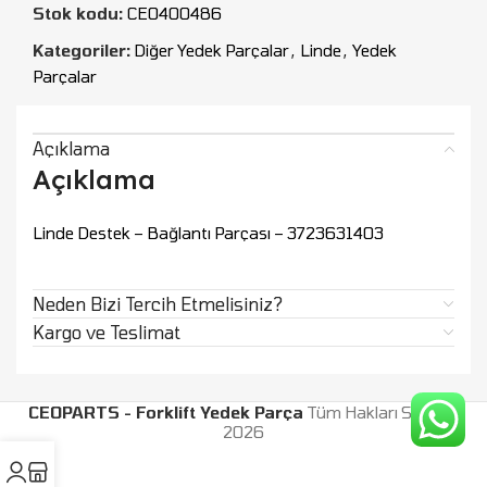
Stok kodu:
CEO400486
Kategoriler:
Diğer Yedek Parçalar
,
Linde
,
Yedek
Parçalar
Açıklama
Açıklama
Linde Destek – Bağlantı Parçası – 3723631403
Neden Bizi Tercih Etmelisiniz?
Kargo ve Teslimat
CEOPARTS - Forklift Yedek Parça
Tüm Hakları Saklıdır.
2026