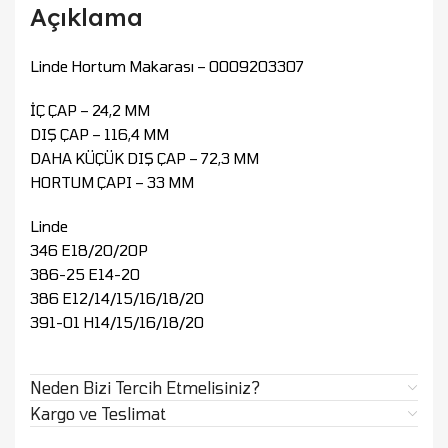
Açıklama
Linde Hortum Makarası – 0009203307
İÇ ÇAP – 24,2 MM
DIŞ ÇAP – 116,4 MM
DAHA KÜÇÜK DIŞ ÇAP – 72,3 MM
HORTUM ÇAPI – 33 MM
Linde
346 E18/20/20P
386-25 E14-20
386 E12/14/15/16/18/20
391-01 H14/15/16/18/20
Neden Bizi Tercih Etmelisiniz?
Kargo ve Teslimat