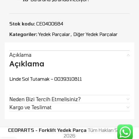
Stok kodu:
CEO400684
Kategoriler:
Yedek Parçalar
,
Diğer Yedek Parçalar
Açıklama
Açıklama
Linde Sol Tutamak – 0039310811
Neden Bizi Tercih Etmelisiniz?
Kargo ve Teslimat
CEOPARTS - Forklift Yedek Parça
Tüm Hakları Saklıdır.
2026