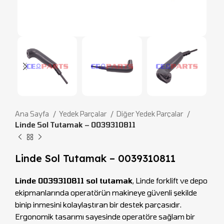
Ana Sayfa
Yedek Parçalar
Diğer Yedek Parçalar
Linde Sol Tutamak – 0039310811
Linde Sol Tutamak – 0039310811
Linde 0039310811 sol tutamak
, Linde forklift ve depo
ekipmanlarında operatörün makineye güvenli şekilde
binip inmesini kolaylaştıran bir destek parçasıdır.
Ergonomik tasarımı sayesinde operatöre sağlam bir