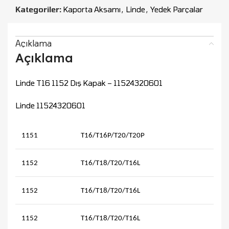
Kategoriler:
Kaporta Aksamı
,
Linde
,
Yedek Parçalar
Açıklama
Açıklama
Linde T16 1152 Dış Kapak – 11524320601
Linde 11524320601
1151
T16/T16P/T20/T20P
1152
T16/T18/T20/T16L
1152
T16/T18/T20/T16L
1152
T16/T18/T20/T16L