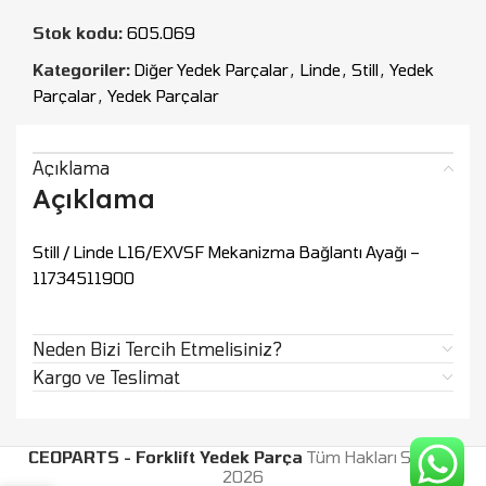
Stok kodu:
605.069
Kategoriler:
Diğer Yedek Parçalar
,
Linde
,
Still
,
Yedek
Parçalar
,
Yedek Parçalar
Açıklama
Açıklama
Still / Linde L16/EXVSF Mekanizma Bağlantı Ayağı –
11734511900
Neden Bizi Tercih Etmelisiniz?
Kargo ve Teslimat
CEOPARTS - Forklift Yedek Parça
Tüm Hakları Saklıdır.
2026