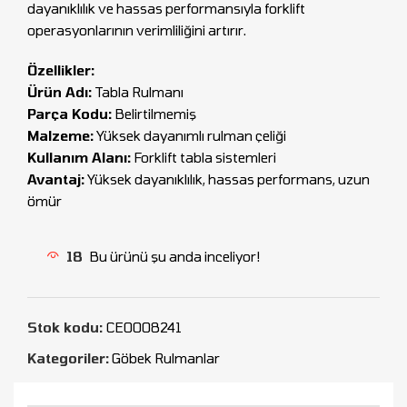
dayanıklılık ve hassas performansıyla forklift
operasyonlarının verimliliğini artırır.
Özellikler:
Ürün Adı:
Tabla Rulmanı
Parça Kodu:
Belirtilmemiş
Malzeme:
Yüksek dayanımlı rulman çeliği
Kullanım Alanı:
Forklift tabla sistemleri
Avantaj:
Yüksek dayanıklılık, hassas performans, uzun
ömür
18
Bu ürünü şu anda inceliyor!
Stok kodu:
CEO008241
Kategoriler:
Göbek Rulmanlar