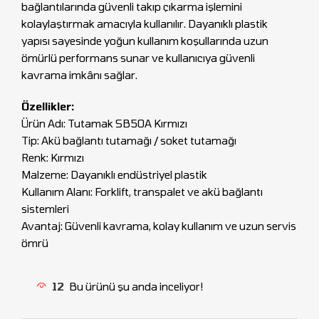
bağlantılarında güvenli takıp çıkarma işlemini
kolaylaştırmak amacıyla kullanılır. Dayanıklı plastik
yapısı sayesinde yoğun kullanım koşullarında uzun
ömürlü performans sunar ve kullanıcıya güvenli
kavrama imkânı sağlar.
Özellikler:
Ürün Adı: Tutamak SB50A Kırmızı
Tip: Akü bağlantı tutamağı / soket tutamağı
Renk: Kırmızı
Malzeme: Dayanıklı endüstriyel plastik
Kullanım Alanı: Forklift, transpalet ve akü bağlantı
sistemleri
Avantaj: Güvenli kavrama, kolay kullanım ve uzun servis
ömrü
12
Bu ürünü şu anda inceliyor!