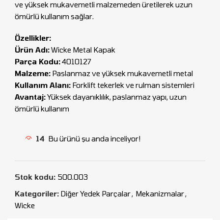
ve yüksek mukavemetli malzemeden üretilerek uzun
ömürlü kullanım sağlar.
Özellikler:
Ürün Adı:
Wicke Metal Kapak
Parça Kodu:
4010127
Malzeme:
Paslanmaz ve yüksek mukavemetli metal
Kullanım Alanı:
Forklift tekerlek ve rulman sistemleri
Avantaj:
Yüksek dayanıklılık, paslanmaz yapı, uzun
ömürlü kullanım
14
Bu ürünü şu anda inceliyor!
Stok kodu:
500.003
Kategoriler:
Diğer Yedek Parçalar
,
Mekanizmalar
,
Wicke