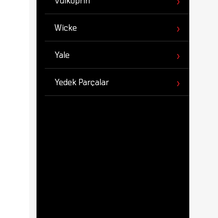
Vulkoprin
Wicke
Yale
Yedek Parçalar