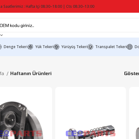
a Saatlerimiz : Hafta Içi 08:30–18:00 | Cts 08:30–13:00
Denge Tekeri
Yük Tekeri
Yürüyüş Tekeri
Transpalet Tekeri
Do
fa
Haftanın Ürünleri
Göst