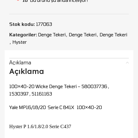
Stok kodu:
177063
Kategoriler:
Denge Tekeri
,
Denge Tekeri
,
Denge Tekeri
,
Hyster
Açıklama
Açıklama
100×40-20 Wicke Denge Tekeri – 580037736 ,
1530397 , 51161163
Yale MP16/18/20 Serie C 841X 100×40-20
Hyster P 1.6/1.8/2.0 Serie C437