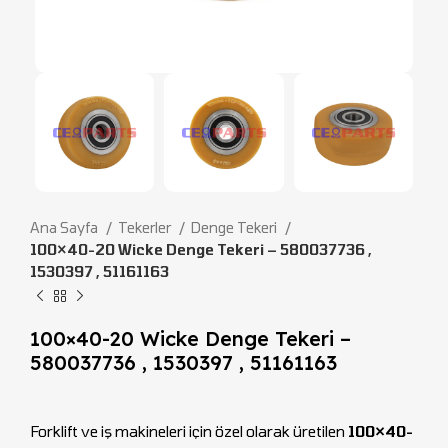
Ana Sayfa
Tekerler
Denge Tekeri
100×40-20 Wicke Denge Tekeri – 580037736 ,
1530397 , 51161163
100×40-20 Wicke Denge Tekeri –
580037736 , 1530397 , 51161163
Forklift ve iş makineleri için özel olarak üretilen
100×40-