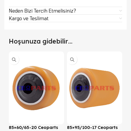
Neden Bizi Tercih Etmelisiniz?
Kargo ve Teslimat
Hoşunuza gidebilir…
85×60/65-20 Ceoparts
85×95/100-17 Ceoparts