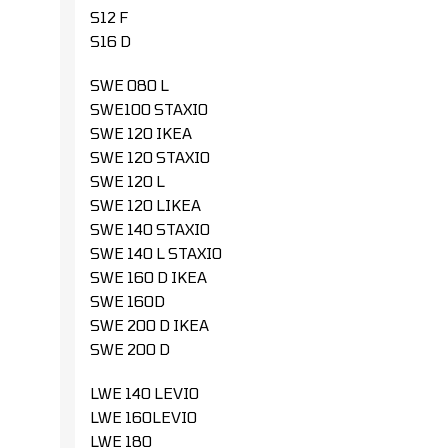
S12 F
S16 D
SWE 080 L
SWE100 STAXIO
SWE 120 IKEA
SWE 120 STAXIO
SWE 120 L
SWE 120 LIKEA
SWE 140 STAXIO
SWE 140 L STAXIO
SWE 160 D IKEA
SWE 160D
SWE 200 D IKEA
SWE 200 D
LWE 140 LEVIO
LWE 160LEVIO
LWE 180