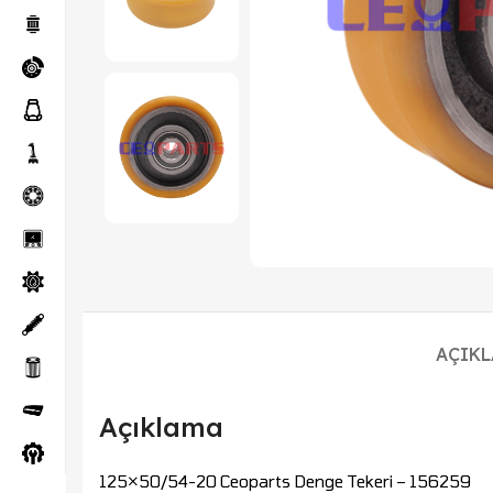
AÇIK
Açıklama
125×50/54-20 Ceoparts Denge Tekeri – 156259