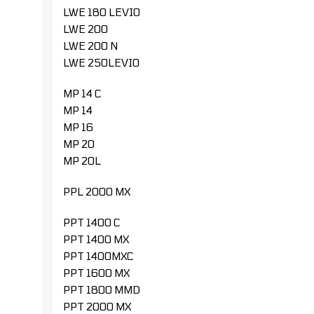
LWE 180 LEVIO
LWE 200
LWE 200 N
LWE 250LEVIO
MP 14 C
MP 14
MP 16
MP 20
MP 20L
PPL 2000 MX
PPT 1400 C
PPT 1400 MX
PPT 1400MXC
PPT 1600 MX
PPT 1800 MMD
PPT 2000 MX