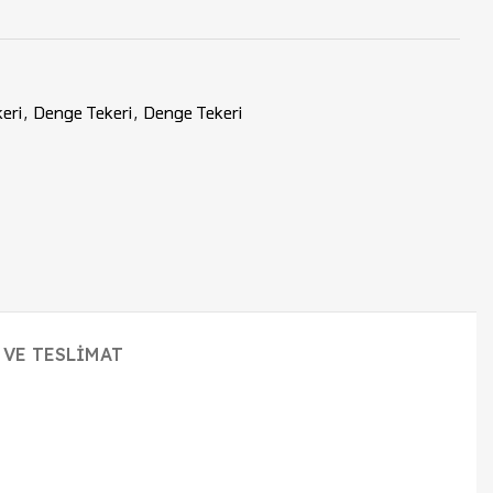
eri
,
Denge Tekeri
,
Denge Tekeri
 VE TESLIMAT