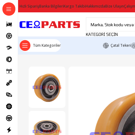
Hızlı Sipariş
Banka Bilgileri
Kargo Takibi
Hakkımızda
Bize Ulaşın
Çalışm
KATEGORI SEÇIN
Tüm Kategoriler
Çatal Tekeri