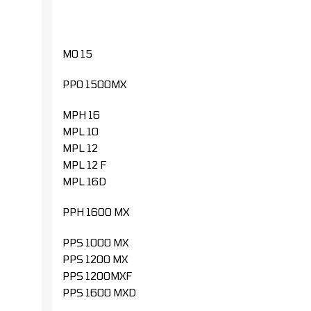
MO 15
PPO 1500MX
MPH 16
MPL 10
MPL 12
MPL 12 F
MPL 16D
PPH 1600 MX
PPS 1000 MX
PPS 1200 MX
PPS 1200MXF
PPS 1600 MXD