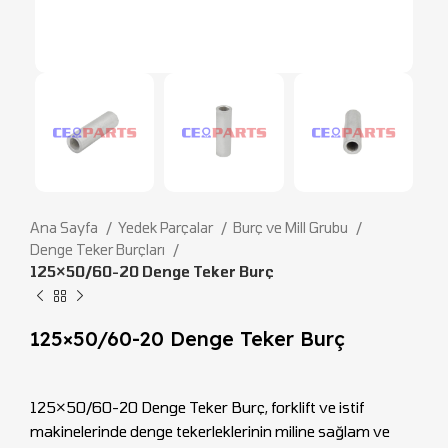
Ana Sayfa
Yedek Parçalar
Burç ve Mill Grubu
Denge Teker Burçları
125×50/60-20 Denge Teker Burç
125×50/60-20 Denge Teker Burç
125×50/60-20 Denge Teker Burç, forklift ve istif
makinelerinde denge tekerleklerinin miline sağlam ve