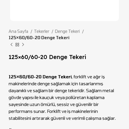
Ana Sayfa
Tekerler
Denge Tekeri
125×60/60-20 Denge Tekeri
125×60/60-20 Denge Tekeri
125×60/60-20 Denge Tekeri
, forklift ve ağır iş
makinelerinde denge sağlamak için tasarlanmış
dayanıklı ve sağlam bir denge tekeridir. Sağlam metal
gövde yapısı ile kauçuk veya poliüretan kaplama
sayesinde uzun ömürlü, sessiz ve güvenilir bir
performans sunar. Forklift ve iş makinelerinin
stabilitesini artırarak güvenli ve verimli çalışma sağlar.