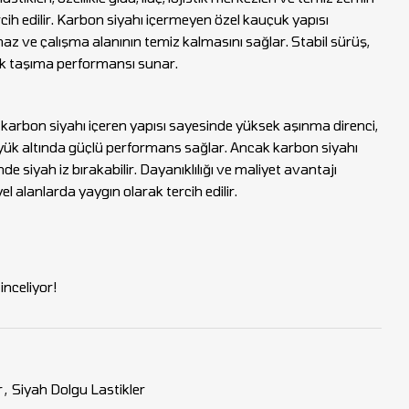
cih edilir. Karbon siyahı içermeyen özel kauçuk yapısı
z ve çalışma alanının temiz kalmasını sağlar. Stabil sürüş,
ük taşıma performansı sunar.
ri, karbon siyahı içeren yapısı sayesinde yüksek aşınma direnci,
yük altında güçlü performans sağlar. Ancak karbon siyahı
de siyah iz bırakabilir. Dayanıklılığı ve maliyet avantajı
 alanlarda yaygın olarak tercih edilir.
nceliyor!
r
,
Siyah Dolgu Lastikler