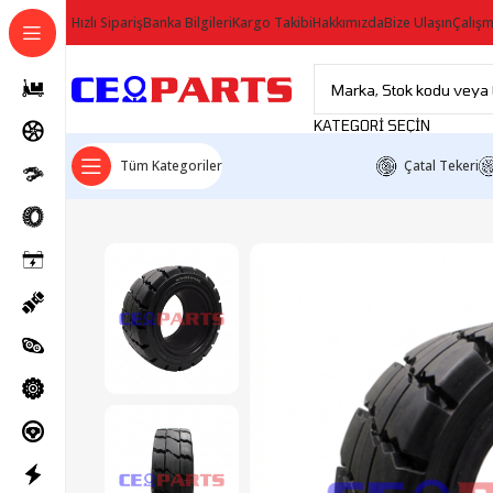
Hızlı Sipariş
Banka Bilgileri
Kargo Takibi
Hakkımızda
Bize Ulaşın
Çalışm
KATEGORI SEÇIN
Tüm Kategoriler
Çatal Tekeri