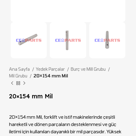
Ana Sayfa
Yedek Parçalar
Burç ve Mill Grubu
Mil Grubu
20×154 mm Mil
20×154 mm Mil
20×154 mm Mil, forklift ve istif makinelerinde çeşitli
hareketli ve dönen parçaların desteklenmesi ve güç
iletimi için kullanılan dayanıklı bir mil parçasıdır. Yüksek