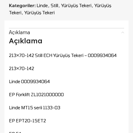
Kategoriler:
Linde
,
Still
,
Yürüyüş Tekeri
,
Yürüyüş
Tekeri
,
Yürüyüş Tekeri
Açıklama
Açıklama
213×70-142 Still ECH Yürüyüş Tekeri – 0009934064
213×70-142
Linde 0009934064
EP Forklift ZL1021000000
Linde MT15 serii 1133-03
EP EPT20-15ET2