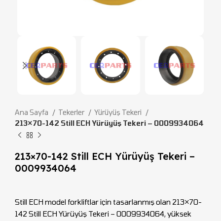
Ana Sayfa
Tekerler
Yürüyüş Tekeri
213×70-142 Still ECH Yürüyüş Tekeri – 0009934064
213×70-142 Still ECH Yürüyüş Tekeri –
0009934064
Still ECH model forkliftlar için tasarlanmış olan 213×70-
142 Still ECH Yürüyüş Tekeri – 0009934064, yüksek