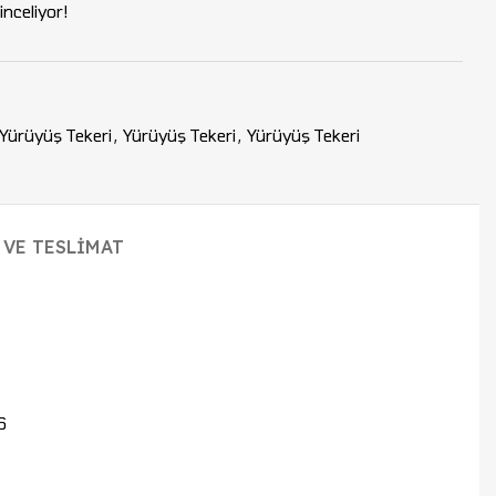
nceliyor!
Yürüyüş Tekeri
,
Yürüyüş Tekeri
,
Yürüyüş Tekeri
 VE TESLIMAT
6