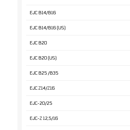
EJC B14/B16
EJC B14/B16 (US)
EJC B20
EJC B20 (US)
EJC B25 /B35
EJC Z14/Z16
EJC-20/25
EJC-Z 12,5/16