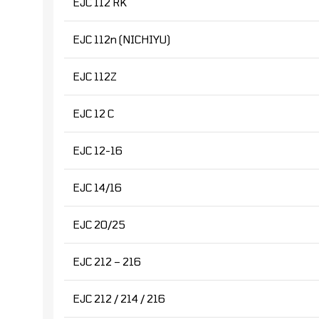
EJC 112 RK
EJC 112n (NICHIYU)
EJC 112Z
EJC 12 C
EJC 12-16
EJC 14/16
EJC 20/25
EJC 212 – 216
EJC 212 / 214 / 216