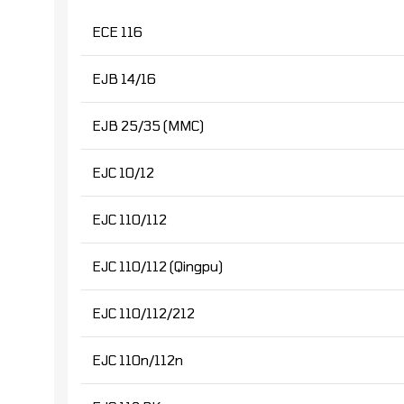
ECE 116
EJB 14/16
EJB 25/35 (MMC)
EJC 10/12
EJC 110/112
EJC 110/112 (Qingpu)
EJC 110/112/212
EJC 110n/112n