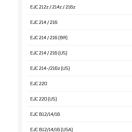
EJC 212z / 214z / 216z
EJC 214 / 216
EJC 214 / 216 (BR)
EJC 214 / 216 (US)
EJC 214-/216z (US)
EJC 220
EJC 220 (US)
EJC B12/14/16
EJC B12/14/16 (USA)