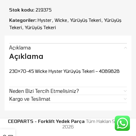
Stok kodu:
219375
Kategoriler:
Hyster
,
Wicke
,
Yürüyüş Tekeri
,
Yürüyüş
Tekeri
,
Yürüyüş Tekeri
Açıklama
Açıklama
230×70-45 Wicke Hyster Yürüyüş Tekeri – 4089828
Neden Bizi Tercih Etmelisiniz?
Kargo ve Teslimat
CEOPARTS - Forklift Yedek Parça
Tüm Hakları Saklıdır.
2026