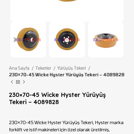
Ana Sayfa
Tekerler
Yürüyüş Tekeri
230×70-45 Wicke Hyster Yürüyüş Tekeri – 4089828
230×70-45 Wicke Hyster Yürüyüş
Tekeri – 4089828
230×70-45 Wicke Hyster Yürüyüş Tekeri, Hyster marka
forklift ve istif makineleri için özel olarak üretilmiş,