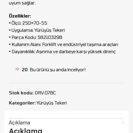
uyum sağlar.
Özellikler:
• Ölçü: 250×70-55
• Uygulama: Yürüyüş Tekeri
• Parça Kodu: 582103298
• Kullanım Alanı: Forklift ve endüstriyel taşıma araçları
• Dayanıklılık: Aşınma ve darbeye karşı yüksek direnç
20
Bu ürünü şu anda inceliyor!
Stok kodu:
DRV.078C
Kategoriler:
Yürüyüş Tekeri
Açıklama
Açıklama