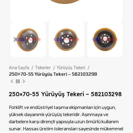
Ana Sayfa
Tekerler
Yürüyüş Tekeri
250×70-55 Yürüyüş Tekeri – 582103298
250×70-55 Yürüyüş Tekeri – 582103298
Forklift ve endüstriyel taşıma ekipmanları için uygun,
yüksek dayanımlı yürüyüş tekeridir. Aşınmaya ve
darbelere karşı dirençli yapısıyla uzun ömürlü kullanım
sunar. Hassas üretim toleransları sayesinde mükemmel