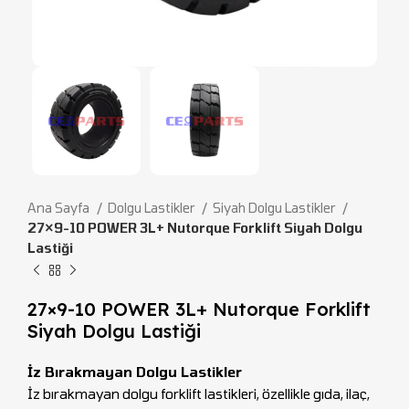
Ana Sayfa
Dolgu Lastikler
Siyah Dolgu Lastikler
27×9-10 POWER 3L+ Nutorque Forklift Siyah Dolgu
Lastiği
27×9-10 POWER 3L+ Nutorque Forklift
Siyah Dolgu Lastiği
İz Bırakmayan Dolgu Lastikler
İz bırakmayan dolgu forklift lastikleri, özellikle gıda, ilaç,