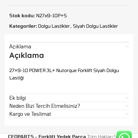
Stok kodu:
N27x9-10P+S
Kategoriler:
Dolgu Lastikler
,
Siyah Dolgu Lastikler
Açıklama
Açıklama
27×9-10 POWER 3L+ Nutorque Forklift Siyah Dolgu
Lastiği
Ek bilgi
Neden Bizi Tercih Etmelisiniz?
Kargo ve Teslimat
CEOPARTS - Forklift Yedek Parça
Tüm Hakları Saklıdır.