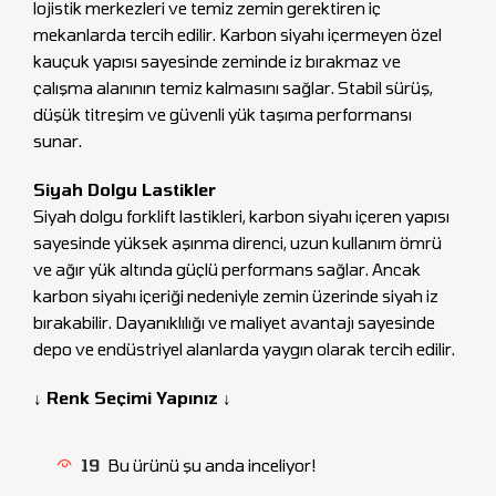
lojistik merkezleri ve temiz zemin gerektiren iç
mekanlarda tercih edilir. Karbon siyahı içermeyen özel
kauçuk yapısı sayesinde zeminde iz bırakmaz ve
çalışma alanının temiz kalmasını sağlar. Stabil sürüş,
düşük titreşim ve güvenli yük taşıma performansı
sunar.
Siyah Dolgu Lastikler
Siyah dolgu forklift lastikleri, karbon siyahı içeren yapısı
sayesinde yüksek aşınma direnci, uzun kullanım ömrü
ve ağır yük altında güçlü performans sağlar. Ancak
karbon siyahı içeriği nedeniyle zemin üzerinde siyah iz
bırakabilir. Dayanıklılığı ve maliyet avantajı sayesinde
depo ve endüstriyel alanlarda yaygın olarak tercih edilir.
↓ Renk Seçimi Yapınız ↓
19
Bu ürünü şu anda inceliyor!