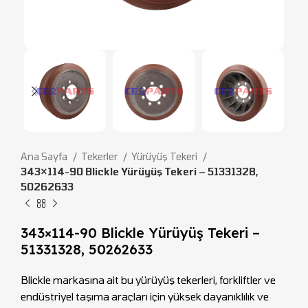
Ana Sayfa
Tekerler
Yürüyüş Tekeri
343×114-90 Blickle Yürüyüş Tekeri – 51331328,
50262633
343×114-90 Blickle Yürüyüş Tekeri –
51331328, 50262633
Blickle markasına ait bu yürüyüş tekerleri, forkliftler ve
endüstriyel taşıma araçları için yüksek dayanıklılık ve