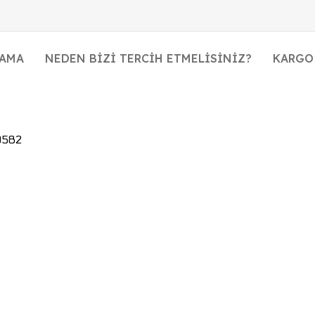
LAMA
NEDEN BIZI TERCIH ETMELISINIZ?
KARGO
0582