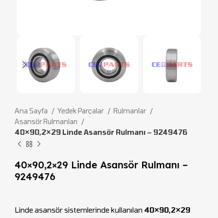
Ana Sayfa
Yedek Parçalar
Rulmanlar
Asansör Rulmanları
40×90,2×29 Linde Asansör Rulmanı – 9249476
40×90,2×29 Linde Asansör Rulmanı –
9249476
Linde asansör sistemlerinde kullanılan
40×90,2×29