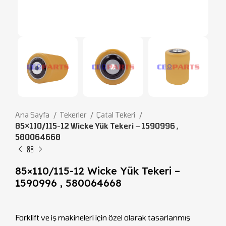
Ana Sayfa
Tekerler
Çatal Tekeri
85×110/115-12 Wicke Yük Tekeri – 1590996 ,
580064668
85×110/115-12 Wicke Yük Tekeri –
1590996 , 580064668
Forklift ve iş makineleri için özel olarak tasarlanmış