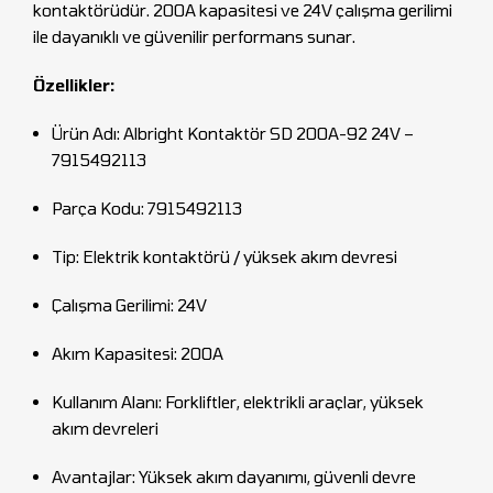
kontaktörüdür. 200A kapasitesi ve 24V çalışma gerilimi
ile dayanıklı ve güvenilir performans sunar.
Özellikler:
Ürün Adı: Albright Kontaktör SD 200A-92 24V –
7915492113
Parça Kodu: 7915492113
Tip: Elektrik kontaktörü / yüksek akım devresi
Çalışma Gerilimi: 24V
Akım Kapasitesi: 200A
Kullanım Alanı: Forkliftler, elektrikli araçlar, yüksek
akım devreleri
Avantajlar: Yüksek akım dayanımı, güvenli devre