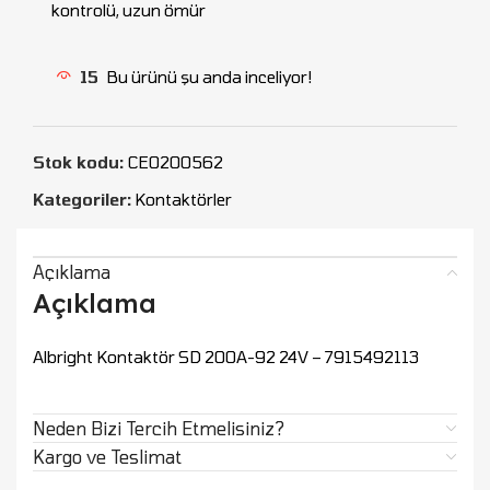
kontrolü, uzun ömür
15
Bu ürünü şu anda inceliyor!
Stok kodu:
CEO200562
Kategoriler:
Kontaktörler
Açıklama
Açıklama
Albright Kontaktör SD 200A-92 24V – 7915492113
Neden Bizi Tercih Etmelisiniz?
Kargo ve Teslimat