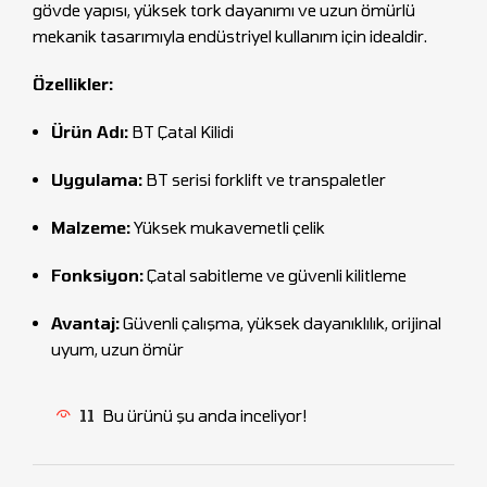
gövde yapısı, yüksek tork dayanımı ve uzun ömürlü
mekanik tasarımıyla endüstriyel kullanım için idealdir.
Özellikler:
Ürün Adı:
BT Çatal Kilidi
Uygulama:
BT serisi forklift ve transpaletler
Malzeme:
Yüksek mukavemetli çelik
Fonksiyon:
Çatal sabitleme ve güvenli kilitleme
Avantaj:
Güvenli çalışma, yüksek dayanıklılık, orijinal
uyum, uzun ömür
11
Bu ürünü şu anda inceliyor!