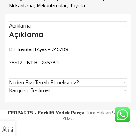
Mekanizma
,
Mekanizmalar
,
Toyota
Açıklama
Açıklama
BT Toyota H Ayak – 245789
76×17 – BT H – 245789
Neden Bizi Tercih Etmelisiniz?
Kargo ve Teslimat
CEOPARTS - Forklift Yedek Parça
Tüm Hakları Saklıdır.
2026