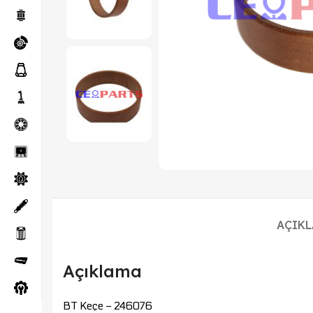
AÇIK
Açıklama
BT Keçe – 246076