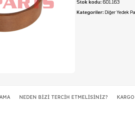
Stok kodu:
601.163
Kategoriler:
Diğer Yedek Pa
LAMA
NEDEN BIZI TERCIH ETMELISINIZ?
KARGO