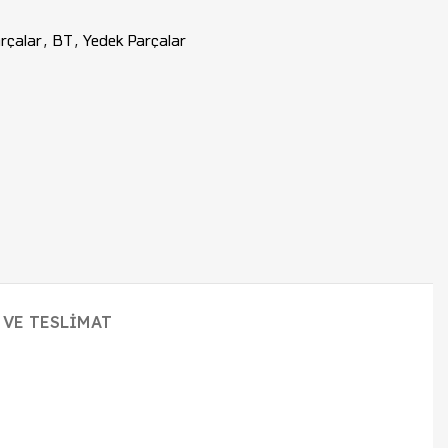
rçalar
,
BT
,
Yedek Parçalar
 VE TESLIMAT