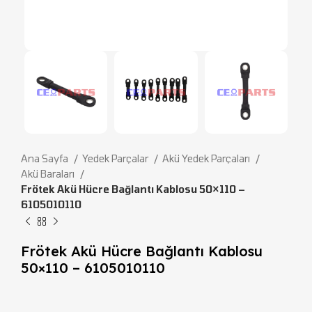
Ana Sayfa
Yedek Parçalar
Akü Yedek Parçaları
Akü Baraları
Frötek Akü Hücre Bağlantı Kablosu 50×110 –
6105010110
Frötek Akü Hücre Bağlantı Kablosu
50×110 – 6105010110