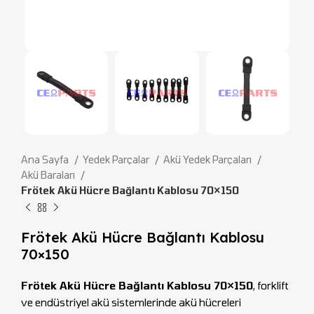
Ana Sayfa
Yedek Parçalar
Akü Yedek Parçaları
Akü Baraları
Frötek Akü Hücre Bağlantı Kablosu 70×150
Frötek Akü Hücre Bağlantı Kablosu
70×150
Frötek Akü Hücre Bağlantı Kablosu 70×150
, forklift
ve endüstriyel akü sistemlerinde akü hücreleri